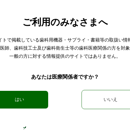
すすめ書籍
2026年1月 厳選おすすめ書籍
2025年10月 厳
ご利用のみなさまへ
イトで掲載している歯科用機器・サプライ・書籍等の取扱い情
ＤＨ別冊 超音波デブライドメントの根拠と手技が
医師、歯科技工士及び歯科衛生士等の歯科医療関係の方を対象
一般の方に対する情報提供のサイトではありません。
[編著] 加藤 雄大 小森 朋栄
本別冊では、超音波スケーラーを用いたデブライド
「根拠」を解説するとともに、基本や症例に応じた
あなたは医療関係者ですか？
く」の超音波デブライドメントから卒業し、根拠を
医歯薬出版株式会社
はい
いいえ
2026年5月発行
等
AB判、120ページ、定価3,960円（本体3,600円＋税